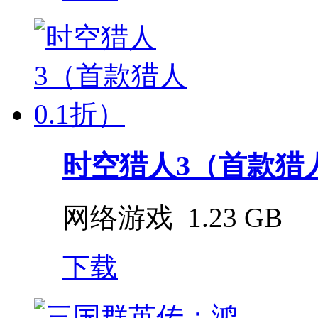
时空猎人3（首款猎人
网络游戏
1.23 GB
下载