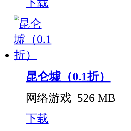
下载
昆仑墟（0.1折）
网络游戏
526 MB
下载