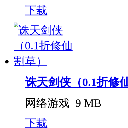
下载
诛天剑侠（0.1折修
网络游戏
9 MB
下载