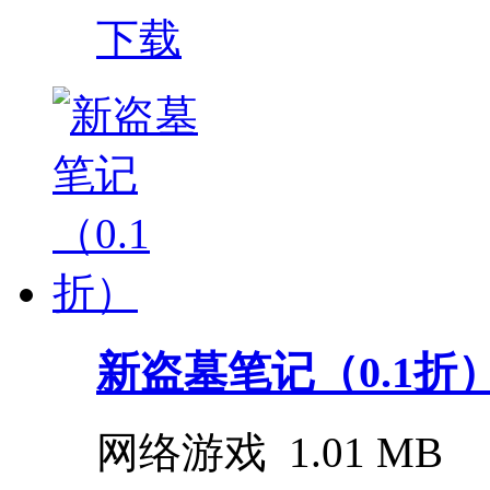
下载
新盗墓笔记（0.1折
网络游戏
1.01 MB