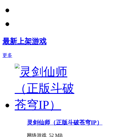
最新上架游戏
更多
灵剑仙师（正版斗破苍穹IP）
网络游戏
52 MB