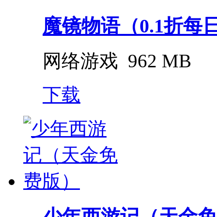
魔镜物语（0.1折每
网络游戏
962 MB
下载
少年西游记（天金免