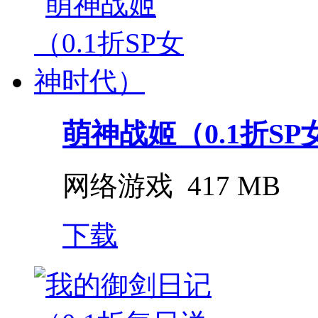
萌神战姬（0.1折S
网络游戏
417 MB
下载