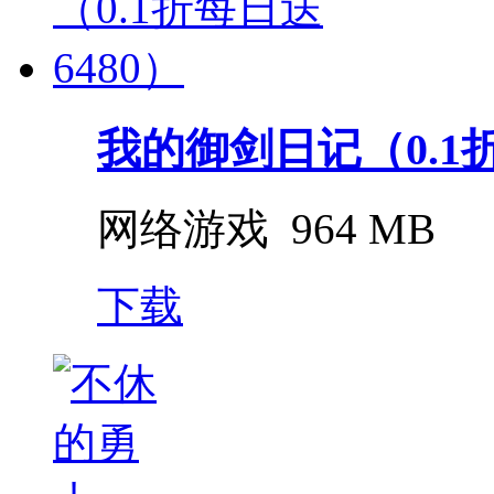
我的御剑日记（0.1折每
网络游戏
964 MB
下载