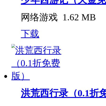
网络游戏
1.62 MB
下载
洪荒西行录（0.1折