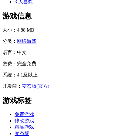
3
人喜欢
游戏信息
大小：
4.88 MB
分类：
网络游戏
语言：
中文
资费：
完全免费
系统：
4.1及以上
开发商：
变态版(官方)
游戏标签
免费游戏
修改游戏
精品游戏
变态版