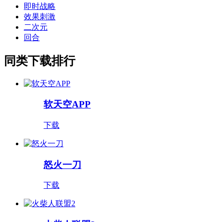
即时战略
效果刺激
二次元
回合
同类下载排行
软天空APP
下载
怒火一刀
下载