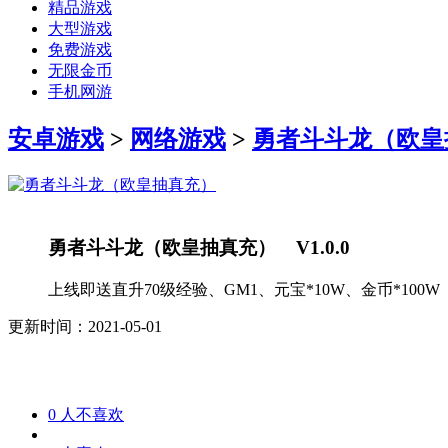
精品游戏
大型游戏
免费游戏
无限金币
手机网游
安卓游戏
>
网络游戏
>
勇者斗斗龙（欧皇
勇者斗斗龙（欧皇抽真充） V1.0.0
上线即送直升70级经验、GM1、元宝*10W、金币*100W
更新时间：2021-05-01
0
人不喜欢