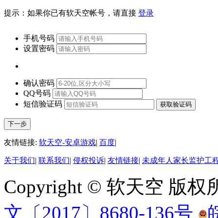
提示：如果你已有软天空帐号，请直接
登录
手机号码
设置密码
确认密码
QQ号码
短信验证码
获取验证码
友情链接:
软天空-安卓游戏
|
百度
|
关于我们
|
联系我们
|
侵权投诉
|
友情链接
|
未成年人家长监护工
Copyright © 软天空 版
文〔2017〕8680-136号