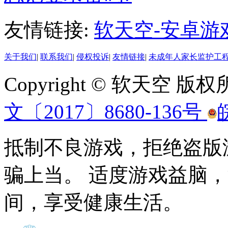
友情链接:
软天空-安卓游
关于我们
|
联系我们
|
侵权投诉
|
友情链接
|
未成年人家长监护工
Copyright © 软天空 版
文〔2017〕8680-136号
抵制不良游戏，拒绝盗版
骗上当。 适度游戏益脑
间，享受健康生活。