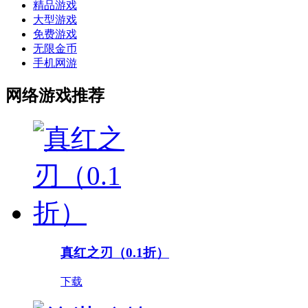
精品游戏
大型游戏
免费游戏
无限金币
手机网游
网络游戏推荐
真红之刃（0.1折）
下载