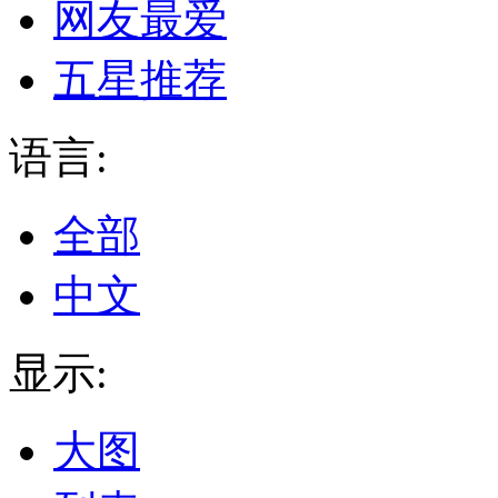
网友最爱
五星推荐
语言:
全部
中文
显示:
大图