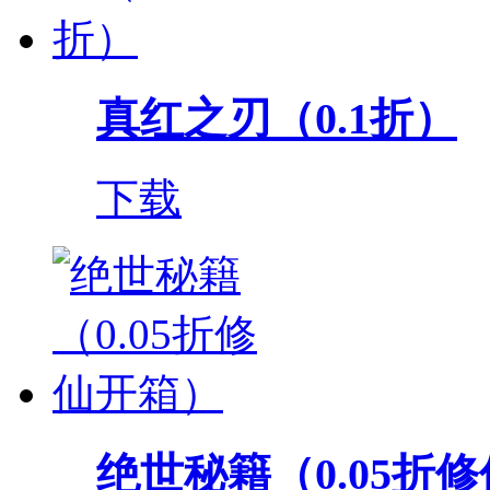
真红之刃（0.1折）
下载
绝世秘籍（0.05折