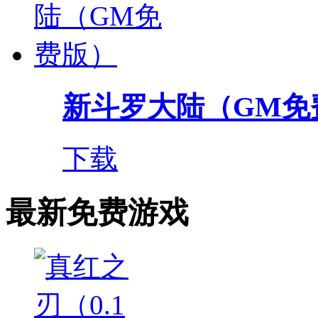
新斗罗大陆（GM免
下载
最新免费游戏