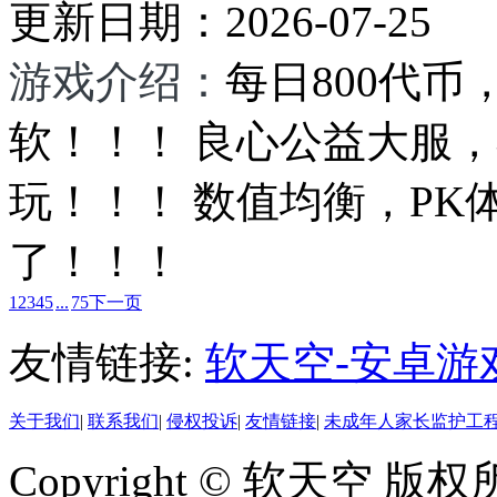
更新日期：
2026-07-25
游戏介绍：
每日800代
软！！！ 良心公益大服
玩！！！ 数值均衡，P
了！！！
1
2
3
4
5
...
75
下一页
友情链接:
软天空-安卓游
关于我们
|
联系我们
|
侵权投诉
|
友情链接
|
未成年人家长监护工
Copyright © 软天空 版