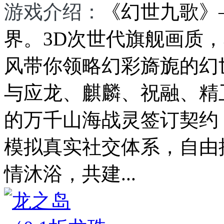
游戏介绍：
《幻世九歌》
界。3D次世代旗舰画质，
风带你领略幻彩旖旎的幻
与应龙、麒麟、祝融、精
的万千山海战灵签订契约
模拟真实社交体系，自由
情沐浴，共建...