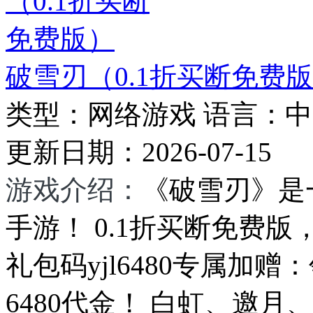
破雪刃（0.1折买断免费
类型：
网络游戏
语言：
中
更新日期：
2026-07-15
游戏介绍：
《破雪刃》是
手游！ 0.1折买断免费版
礼包码yjl6480专属加
6480代金！ 白虹、邀