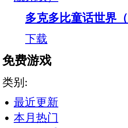
多克多比童话世界（0.
下载
免费游戏
类别:
最近更新
本月热门