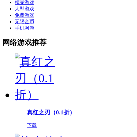
精品游戏
大型游戏
免费游戏
无限金币
手机网游
网络游戏推荐
真红之刃（0.1折）
下载