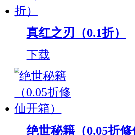
真红之刃（0.1折）
下载
绝世秘籍（0.05折