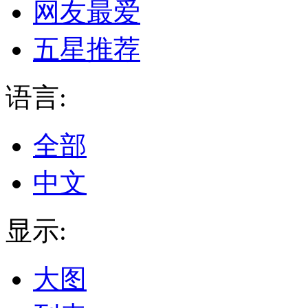
网友最爱
五星推荐
语言:
全部
中文
显示:
大图