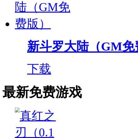
新斗罗大陆（GM免
下载
最新免费游戏