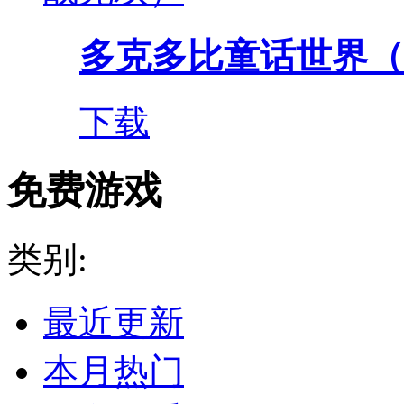
多克多比童话世界（0.
下载
免费游戏
类别:
最近更新
本月热门