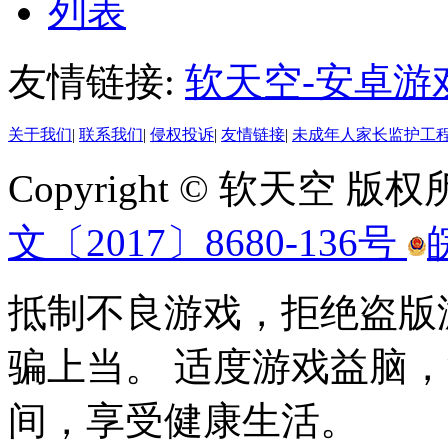
列表
友情链接:
软天空-安卓游
关于我们
|
联系我们
|
侵权投诉
|
友情链接
|
未成年人家长监护工
Copyright © 软天空 版
文〔2017〕8680-136号
抵制不良游戏，拒绝盗版
骗上当。 适度游戏益脑
间，享受健康生活。