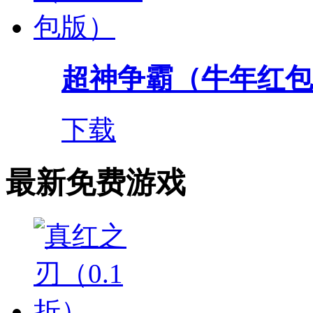
超神争霸（牛年红包
下载
最新免费游戏