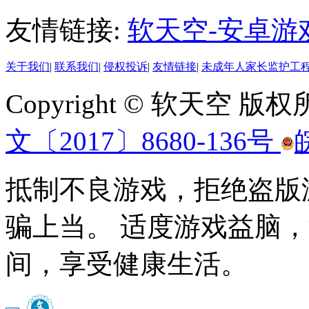
友情链接:
软天空-安卓游
关于我们
|
联系我们
|
侵权投诉
|
友情链接
|
未成年人家长监护工
Copyright © 软天空 版
文〔2017〕8680-136号
抵制不良游戏，拒绝盗版
骗上当。 适度游戏益脑
间，享受健康生活。