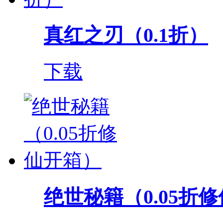
真红之刃（0.1折）
下载
绝世秘籍（0.05折