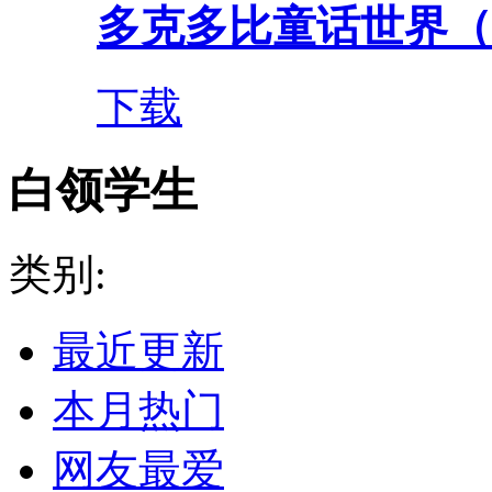
多克多比童话世界（0.
下载
白领学生
类别:
最近更新
本月热门
网友最爱