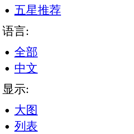
五星推荐
语言:
全部
中文
显示:
大图
列表