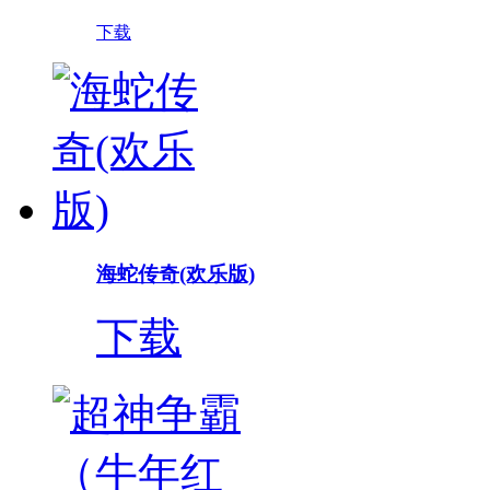
下载
海蛇传奇(欢乐版)
下载