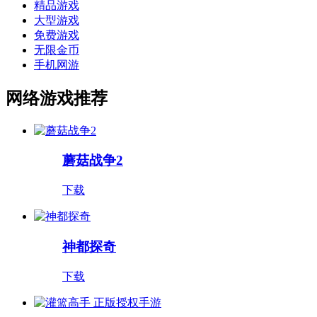
精品游戏
大型游戏
免费游戏
无限金币
手机网游
网络游戏推荐
蘑菇战争2
下载
神都探奇
下载