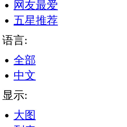
网友最爱
五星推荐
语言:
全部
中文
显示:
大图