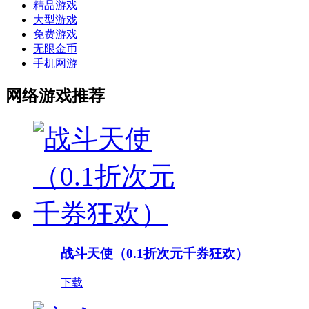
精品游戏
大型游戏
免费游戏
无限金币
手机网游
网络游戏推荐
战斗天使（0.1折次元千券狂欢）
下载