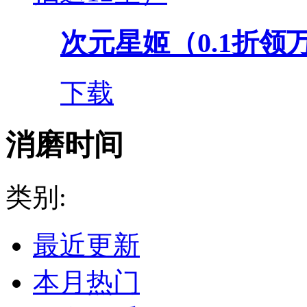
次元星姬（0.1折领
下载
消磨时间
类别:
最近更新
本月热门