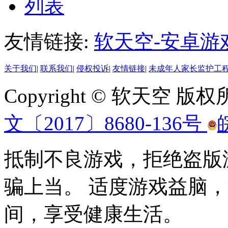
列表
友情链接:
软天空-安卓游
关于我们
|
联系我们
|
侵权投诉
|
友情链接
|
未成年人家长监护工
Copyright © 软天空 版
文〔2017〕8680-136号
抵制不良游戏，拒绝盗版
骗上当。 适度游戏益脑
间，享受健康生活。