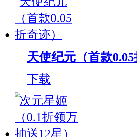
天使纪元（首款0.0
下载