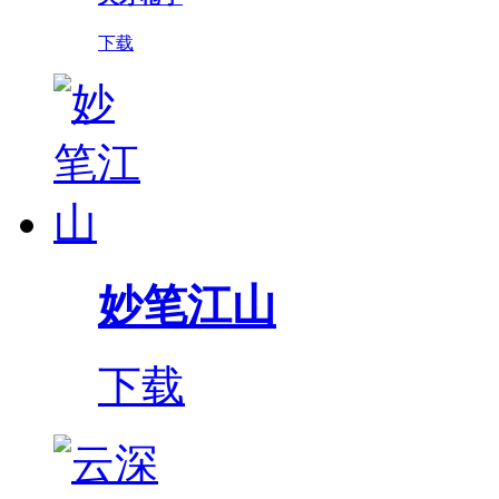
下载
妙笔江山
下载