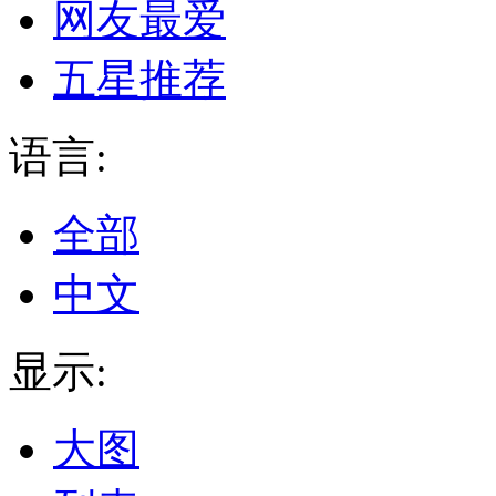
网友最爱
五星推荐
语言:
全部
中文
显示:
大图