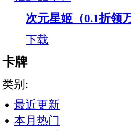
次元星姬（0.1折领
下载
卡牌
类别:
最近更新
本月热门