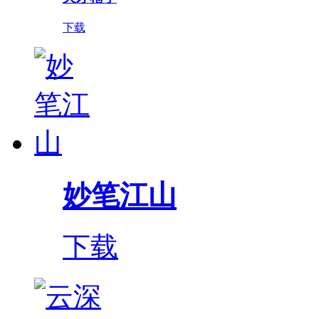
下载
妙笔江山
下载