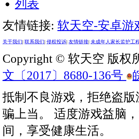
列表
友情链接:
软天空-安卓游
关于我们
|
联系我们
|
侵权投诉
|
友情链接
|
未成年人家长监护工
Copyright © 软天空 版
文〔2017〕8680-136号
抵制不良游戏，拒绝盗版
骗上当。 适度游戏益脑
间，享受健康生活。