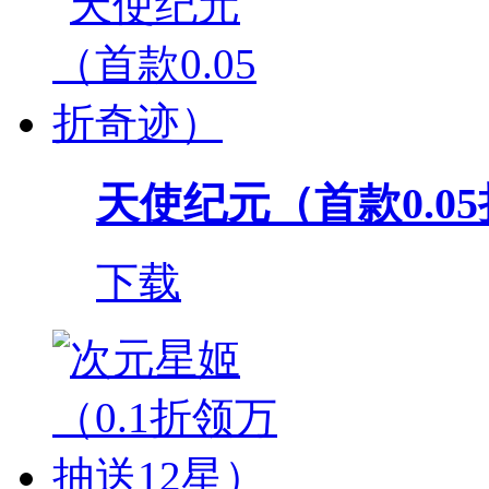
天使纪元（首款0.0
下载