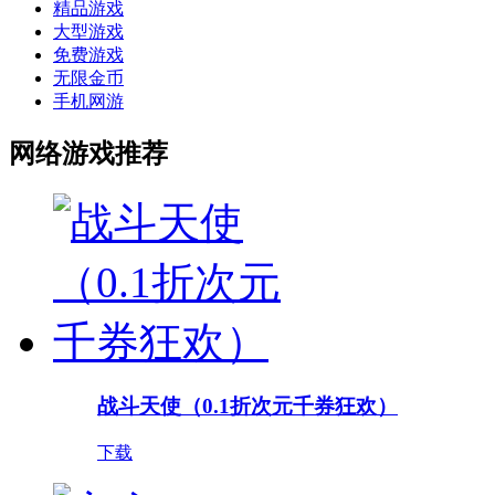
精品游戏
大型游戏
免费游戏
无限金币
手机网游
网络游戏推荐
战斗天使（0.1折次元千券狂欢）
下载