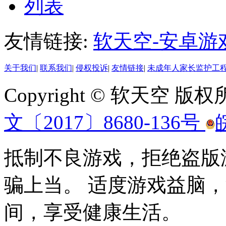
列表
友情链接:
软天空-安卓游
关于我们
|
联系我们
|
侵权投诉
|
友情链接
|
未成年人家长监护工
Copyright © 软天空 版
文〔2017〕8680-136号
抵制不良游戏，拒绝盗版
骗上当。 适度游戏益脑
间，享受健康生活。