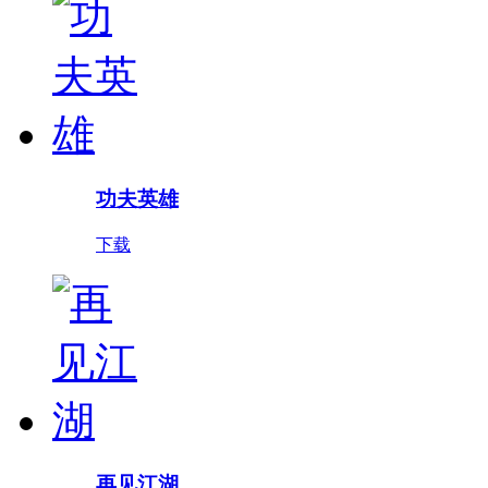
功夫英雄
下载
再见江湖