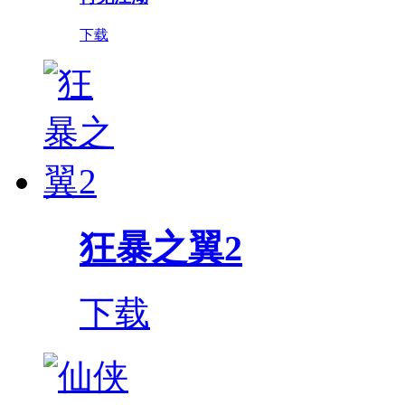
下载
狂暴之翼2
下载