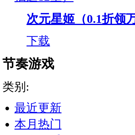
次元星姬（0.1折领
下载
节奏游戏
类别:
最近更新
本月热门