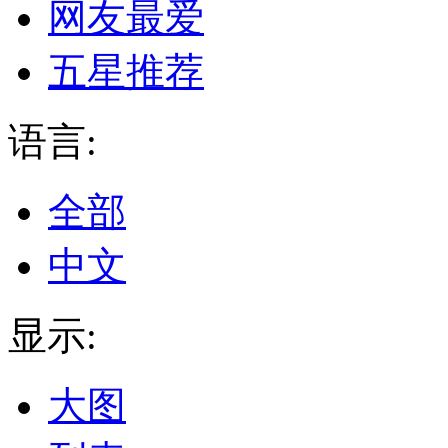
网友最爱
五星推荐
语言:
全部
中文
显示:
大图