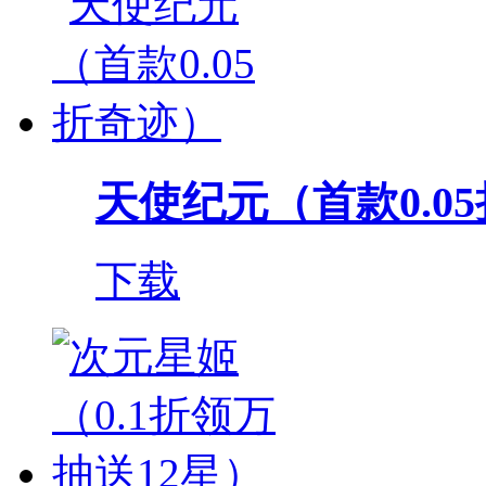
天使纪元（首款0.0
下载