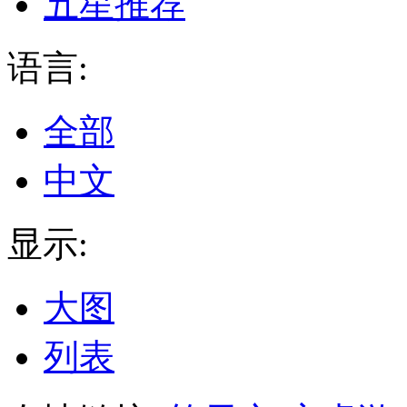
五星推荐
语言:
全部
中文
显示:
大图
列表