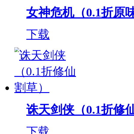
女神危机（0.1折原
下载
诛天剑侠（0.1折修
下载