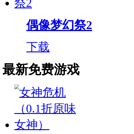
偶像梦幻祭2
下载
最新免费游戏