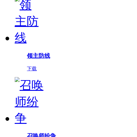
领主防线
下载
召唤师纷争