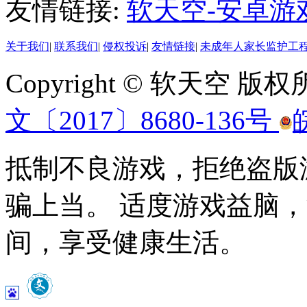
友情链接:
软天空-安卓游
关于我们
|
联系我们
|
侵权投诉
|
友情链接
|
未成年人家长监护工
Copyright © 软天空 版
文〔2017〕8680-136号
抵制不良游戏，拒绝盗版
骗上当。 适度游戏益脑
间，享受健康生活。