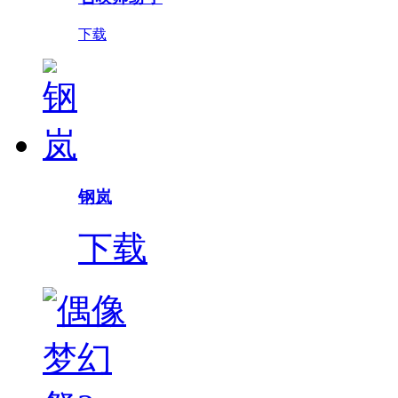
下载
钢岚
下载