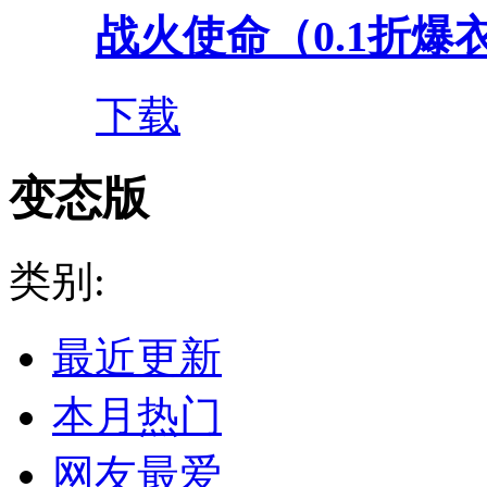
战火使命（0.1折爆衣
下载
变态版
类别:
最近更新
本月热门
网友最爱