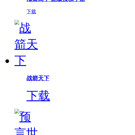
下载
战箭天下
下载