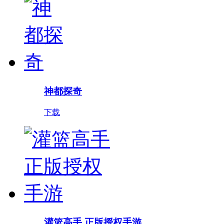
神都探奇
下载
灌篮高手 正版授权手游