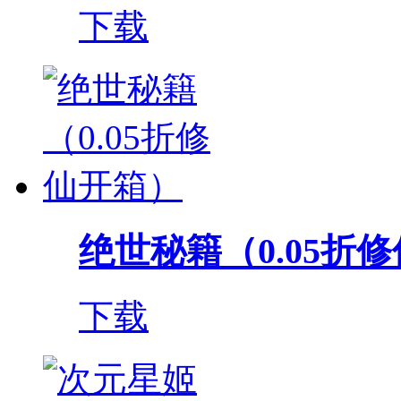
下载
绝世秘籍（0.05折
下载