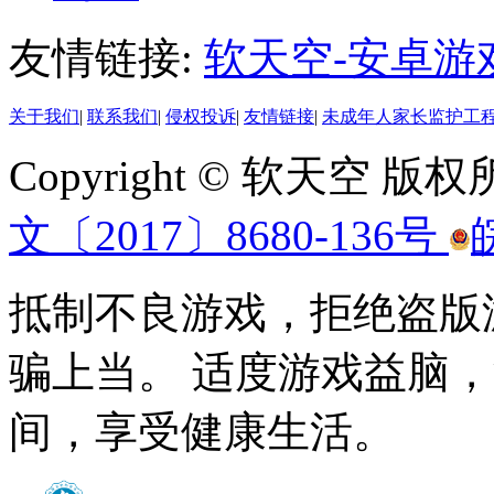
友情链接:
软天空-安卓游
关于我们
|
联系我们
|
侵权投诉
|
友情链接
|
未成年人家长监护工
Copyright © 软天空 版
文〔2017〕8680-136号
抵制不良游戏，拒绝盗版
骗上当。 适度游戏益脑
间，享受健康生活。