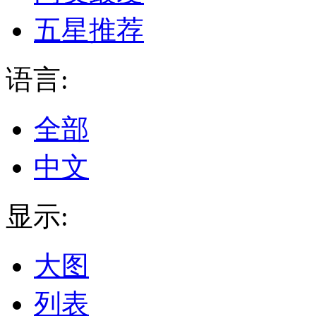
五星推荐
语言:
全部
中文
显示:
大图
列表