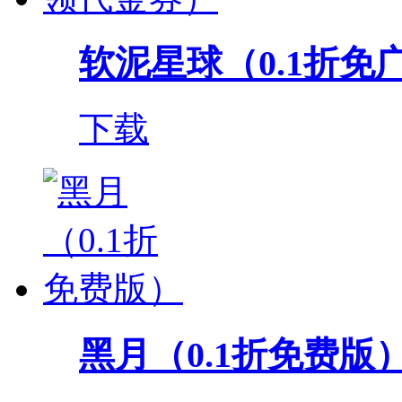
软泥星球（0.1折免
下载
黑月（0.1折免费版