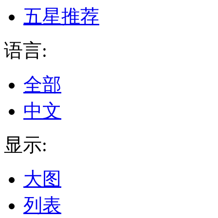
五星推荐
语言:
全部
中文
显示:
大图
列表