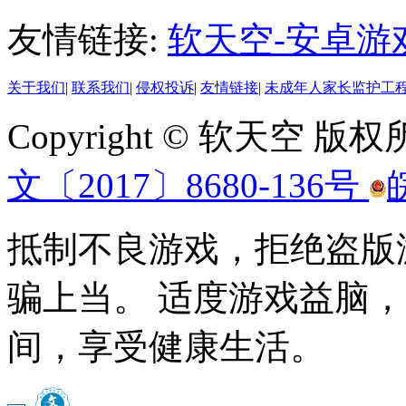
友情链接:
软天空-安卓游
关于我们
|
联系我们
|
侵权投诉
|
友情链接
|
未成年人家长监护工
Copyright © 软天空 版
文〔2017〕8680-136号
抵制不良游戏，拒绝盗版
骗上当。 适度游戏益脑
间，享受健康生活。