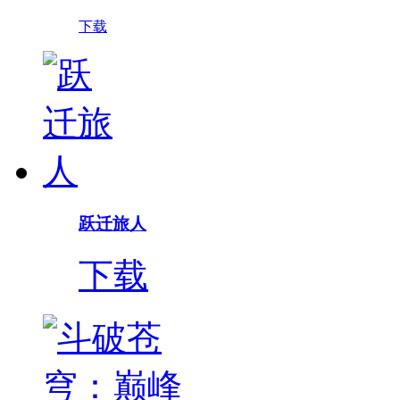
下载
跃迁旅人
下载