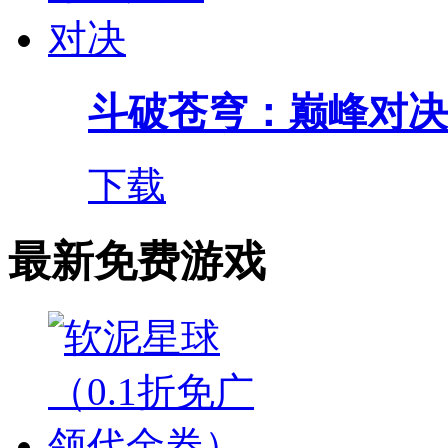
斗破苍穹：巅峰对决
下载
最新免费游戏