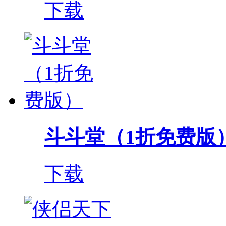
下载
斗斗堂（1折免费版
下载