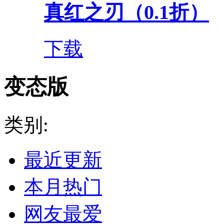
真红之刃（0.1折）
下载
变态版
类别:
最近更新
本月热门
网友最爱