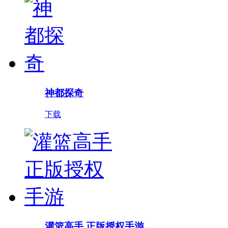
神都探奇
下载
灌篮高手 正版授权手游