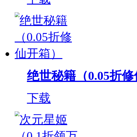
绝世秘籍（0.05折
下载