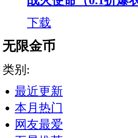
战火使命（0.1折爆衣
下载
无限金币
类别:
最近更新
本月热门
网友最爱