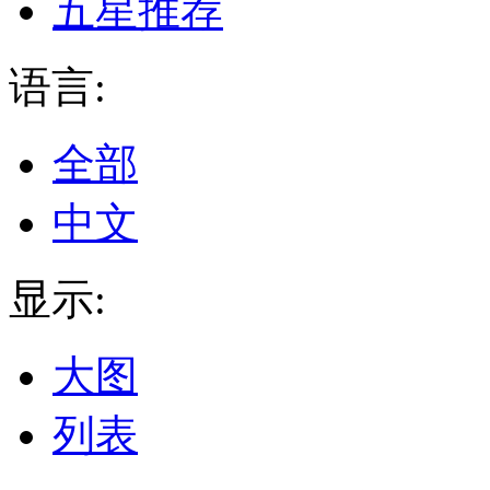
五星推荐
语言:
全部
中文
显示:
大图
列表