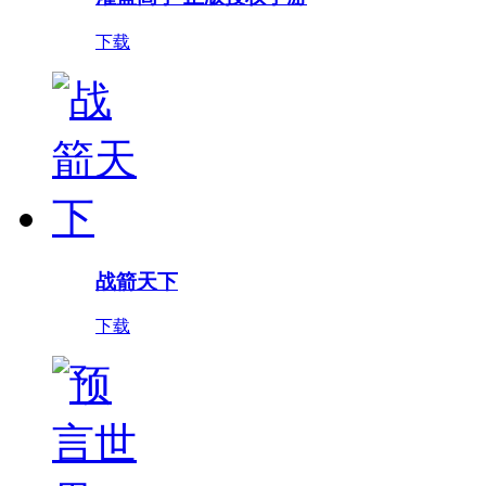
下载
战箭天下
下载