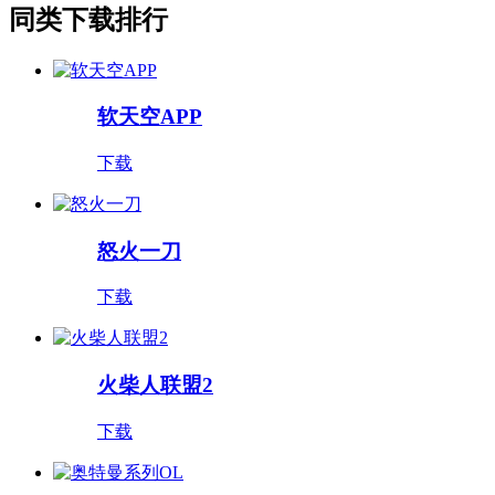
同类下载排行
软天空APP
下载
怒火一刀
下载
火柴人联盟2
下载