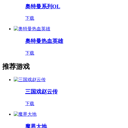
奥特曼系列OL
下载
奥特曼热血英雄
下载
推荐游戏
三国戏赵云传
下载
魔界大地