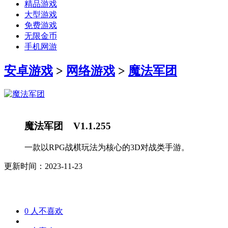
精品游戏
大型游戏
免费游戏
无限金币
手机网游
安卓游戏
>
网络游戏
>
魔法军团
魔法军团 V1.1.255
一款以RPG战棋玩法为核心的3D对战类手游。
更新时间：2023-11-23
0
人不喜欢