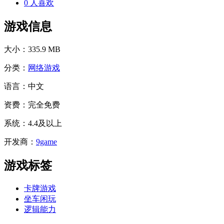
0
人喜欢
游戏信息
大小：
335.9 MB
分类：
网络游戏
语言：
中文
资费：
完全免费
系统：
4.4及以上
开发商：
9game
游戏标签
卡牌游戏
坐车闲玩
逻辑能力