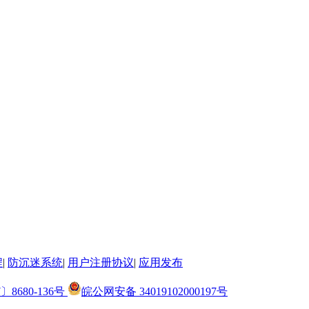
程
|
防沉迷系统
|
用户注册协议
|
应用发布
〕8680-136号
皖公网安备 34019102000197号