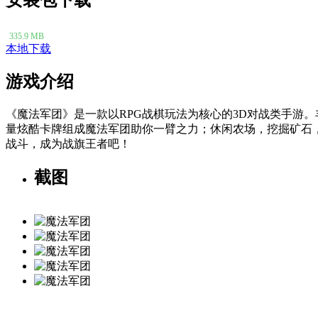
335.9 MB
本地下载
游戏介绍
《魔法军团》是一款以RPG战棋玩法为核心的3D对战类手游
量炫酷卡牌组成魔法军团助你一臂之力；休闲农场，挖掘矿石
战斗，成为战旗王者吧！
截图