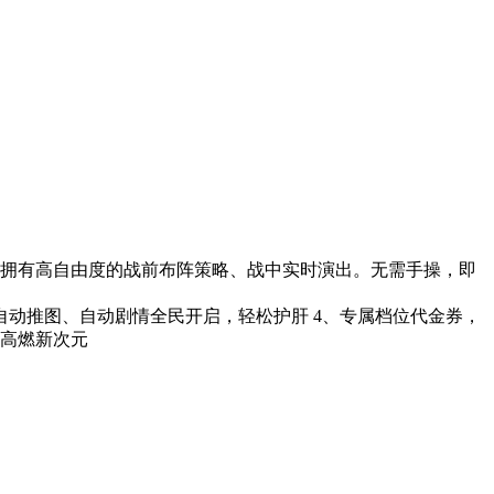
，拥有高自由度的战前布阵策略、战中实时演出。无需手操，即
、自动推图、自动剧情全民开启，轻松护肝 4、专属档位代金券，
玩高燃新次元