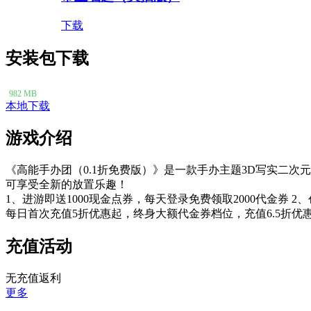
下载
安装包下载
982 MB
本地下载
游戏介绍
《高能手办团（0.1折免费版）》是一款手办主题3D写实二
可享受全新的放置乐趣！
1、进游即送1000现金点券，每天登录免费领取2000代金券
每日首次充值5折优惠起，终身大额代金券档位，充值6.5折优
充值活动
无充值返利
更多