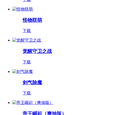
怪物联萌
下载
觉醒守卫之战
下载
剑气除魔
下载
帝王崛起（爽抽版）