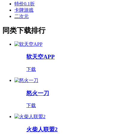
特价0.1折
卡牌游戏
二次元
同类下载排行
软天空APP
下载
怒火一刀
下载
火柴人联盟2