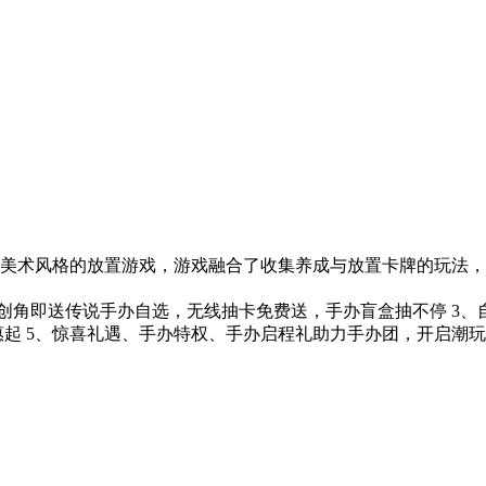
次元美术风格的放置游戏，游戏融合了收集养成与放置卡牌的玩法
 2、创角即送传说手办自选，无线抽卡免费送，手办盲盒抽不停 3
惠起 5、惊喜礼遇、手办特权、手办启程礼助力手办团，开启潮