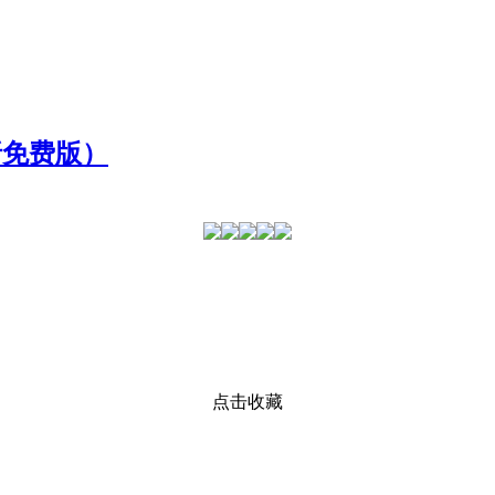
折免费版）
点击收藏