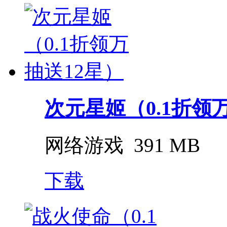
次元星姬（0.1折领
网络游戏
391 MB
下载