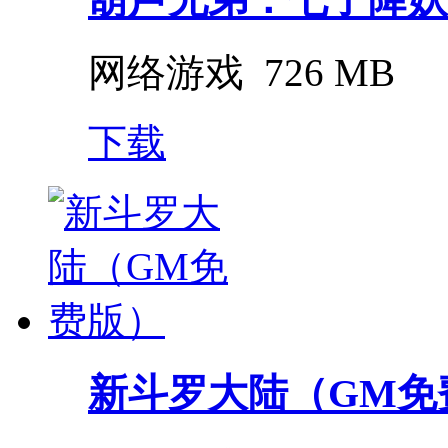
网络游戏
726 MB
下载
新斗罗大陆（GM免