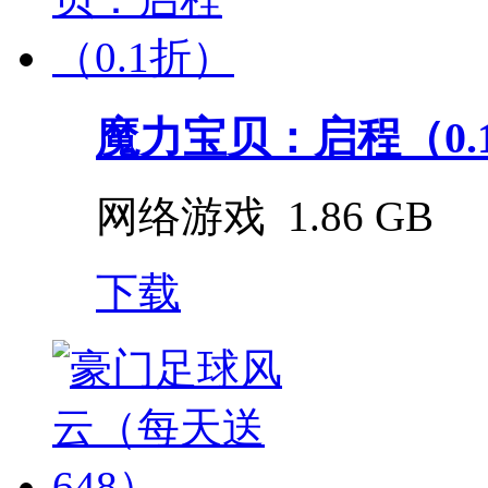
魔力宝贝：启程（0.
网络游戏
1.86 GB
下载