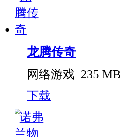
龙腾传奇
网络游戏
235 MB
下载