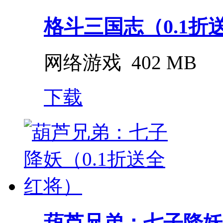
格斗三国志（0.1折送双
网络游戏
402 MB
下载
葫芦兄弟：七子降妖（0