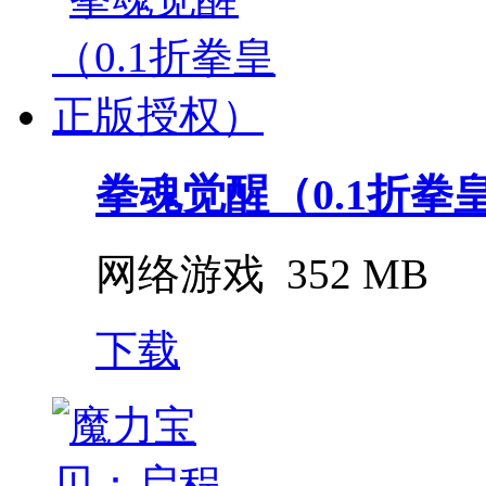
拳魂觉醒（0.1折拳
网络游戏
352 MB
下载