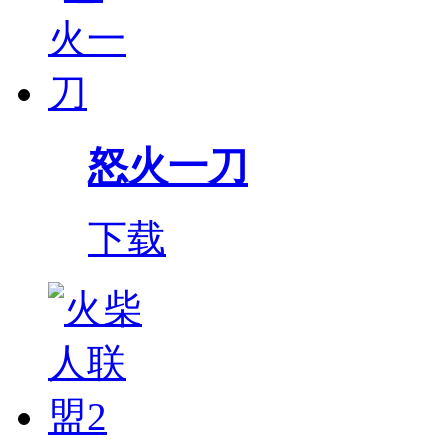
怒火一刀
下载