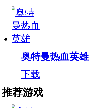
奥特曼热血英雄
下载
推荐游戏