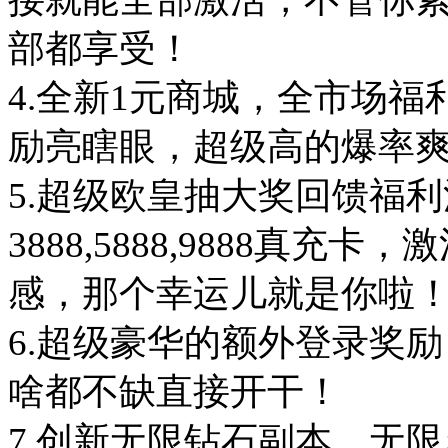
部都享受！

4.全新1元商城，全市场
励亮瞎眼，超级高的爆率爽
5.超级欧皇抽大奖回馈福
3888,5888,9888真
感，那个幸运儿就是你啦！
6.超级豪华的额外登录奖
啥都不缺直接开干！

7.创新无限钻石副本，无