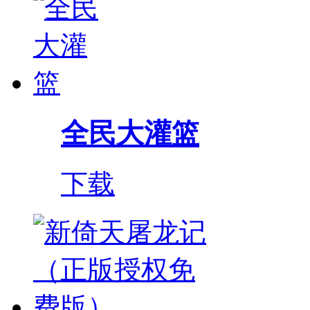
全民大灌篮
下载