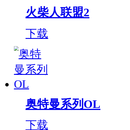
火柴人联盟2
下载
奥特曼系列OL
下载