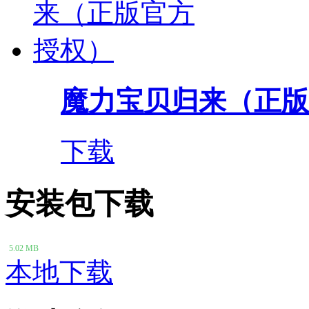
魔力宝贝归来（正版
下载
安装包下载
5.02 MB
本地下载