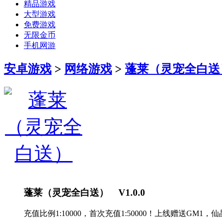
精品游戏
大型游戏
免费游戏
无限金币
手机网游
安卓游戏
>
网络游戏
>
蓬莱（灵宠全白送
蓬莱（灵宠全白送） V1.0.0
充值比例1:10000，首次充值1:50000！上线赠送GM1