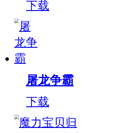
下载
屠龙争霸
下载