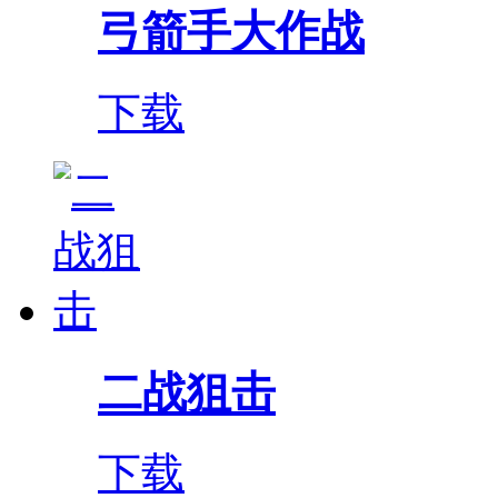
弓箭手大作战
下载
二战狙击
下载