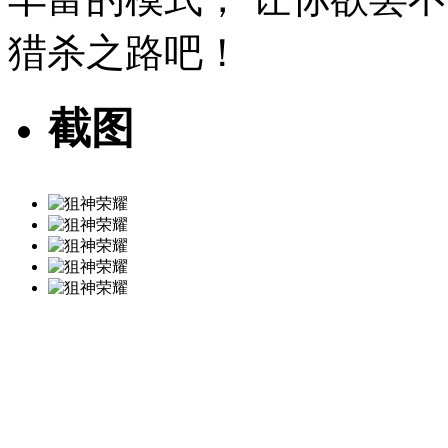
猎杀之路吧！
截图