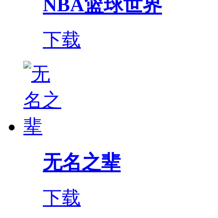
NBA篮球世界
下载
无名之辈
下载