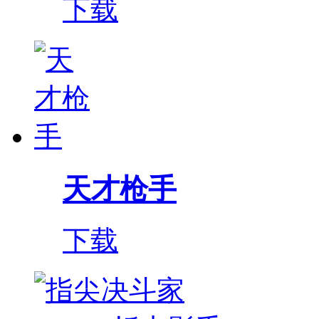
下载
天才枪手
下载