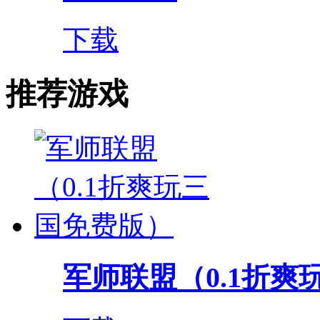
下载
推荐游戏
军师联盟（0.1折爽