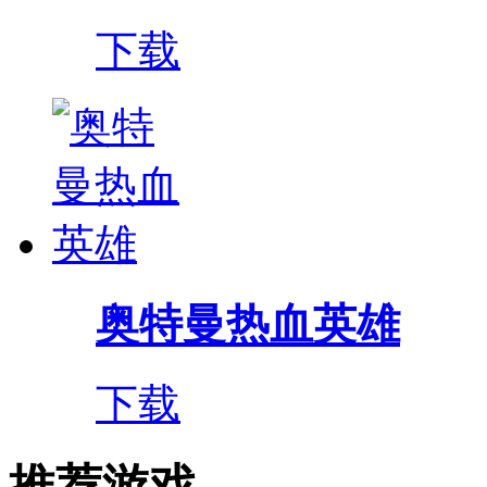
下载
奥特曼热血英雄
下载
推荐游戏