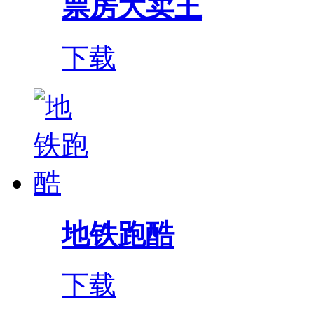
票房大卖王
下载
地铁跑酷
下载