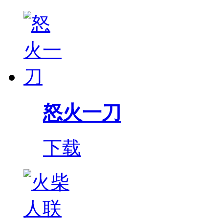
怒火一刀
下载