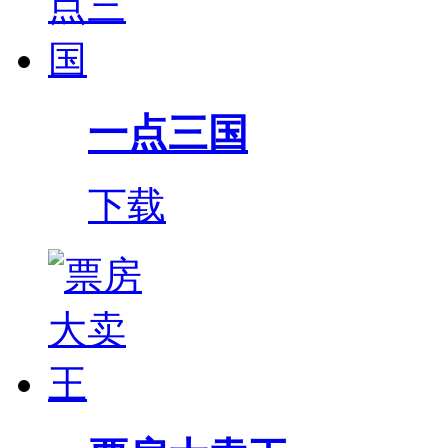
一点三国
下载