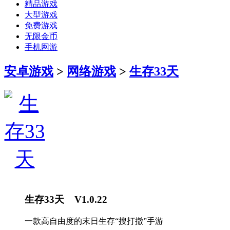
精品游戏
大型游戏
免费游戏
无限金币
手机网游
安卓游戏
>
网络游戏
>
生存33天
生存33天 V1.0.22
一款高自由度的末日生存“搜打撤”手游