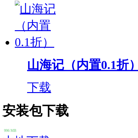
山海记（内置0.1折
下载
安装包下载
996 MB