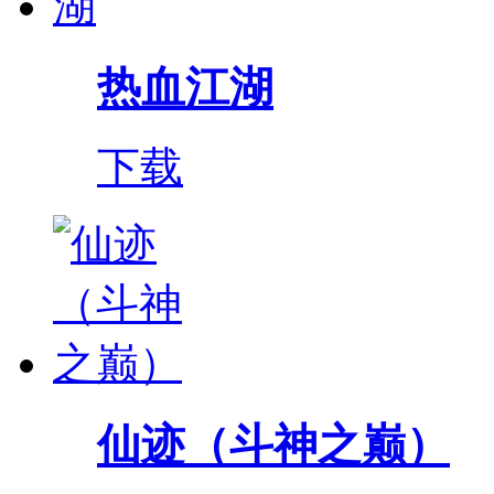
热血江湖
下载
仙迹（斗神之巅）