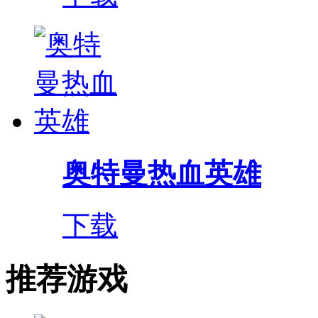
奥特曼热血英雄
下载
推荐游戏