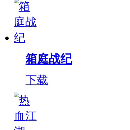
箱庭战纪
下载