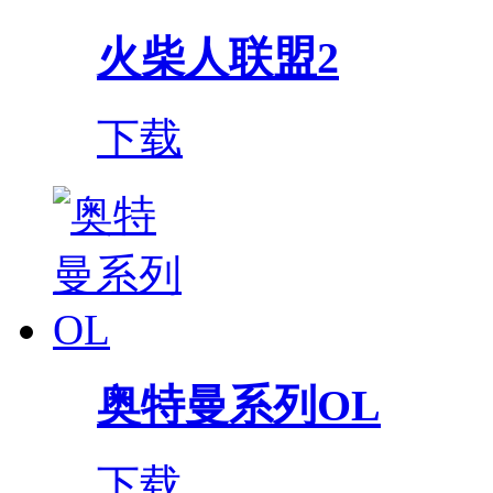
火柴人联盟2
下载
奥特曼系列OL
下载