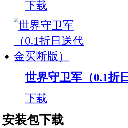
下载
世界守卫军（0.1折日
下载
安装包下载