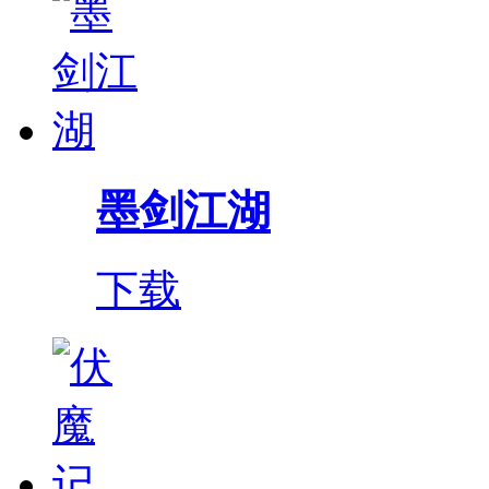
墨剑江湖
下载