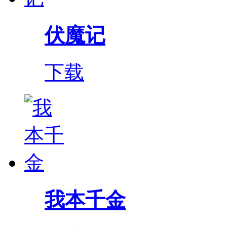
伏魔记
下载
我本千金