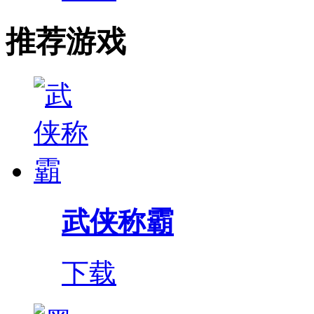
推荐游戏
武侠称霸
下载