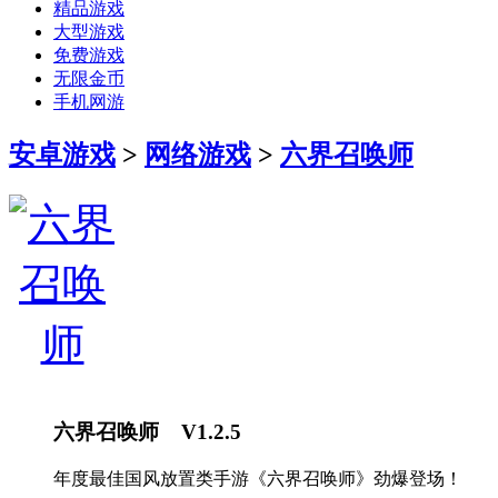
精品游戏
大型游戏
免费游戏
无限金币
手机网游
安卓游戏
>
网络游戏
>
六界召唤师
六界召唤师 V1.2.5
年度最佳国风放置类手游《六界召唤师》劲爆登场！