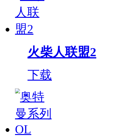
火柴人联盟2
下载