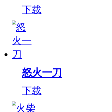
下载
怒火一刀
下载