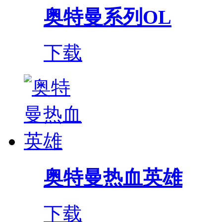
奥特曼系列OL
下载
奥特曼热血英雄
下载