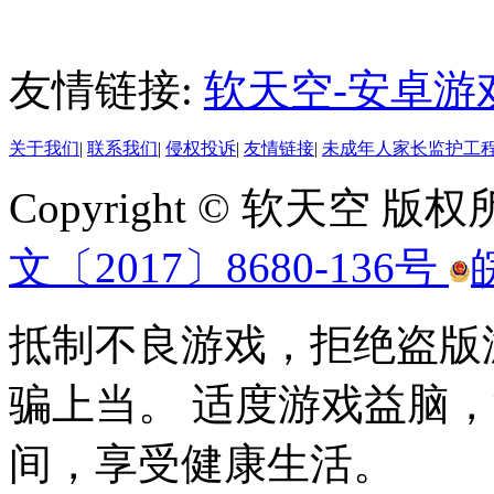
友情链接:
软天空-安卓游
关于我们
|
联系我们
|
侵权投诉
|
友情链接
|
未成年人家长监护工
Copyright © 软天空 版
文〔2017〕8680-136号
抵制不良游戏，拒绝盗版
骗上当。 适度游戏益脑
间，享受健康生活。