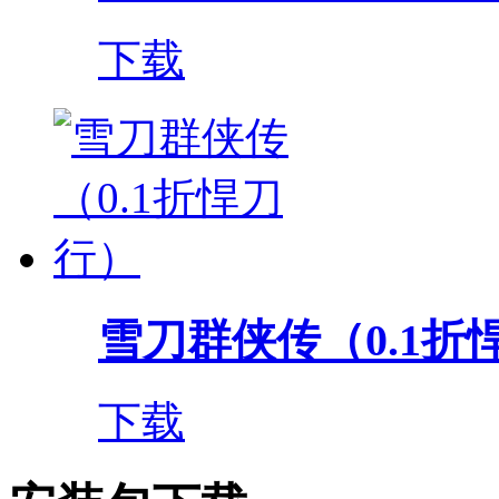
下载
雪刀群侠传（0.1折
下载