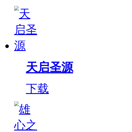
天启圣源
下载