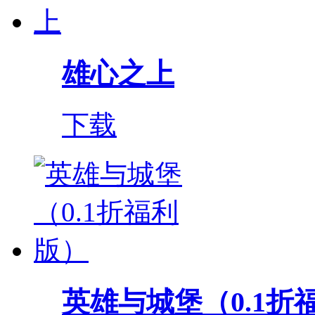
雄心之上
下载
英雄与城堡（0.1折