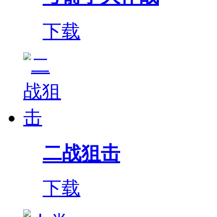
下载
二战狙击
下载