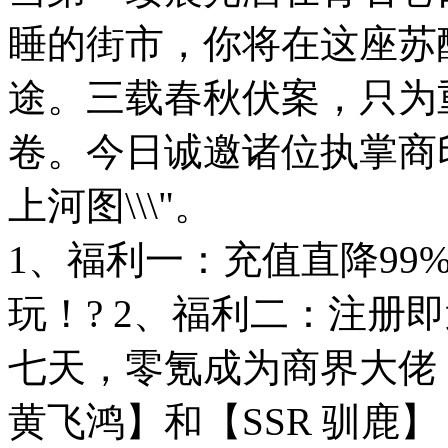
睡的街市，你将在这座苏
途。三载春秋伏案，只为
卷。今日诚邀诸位执掌商印
上河图\\\"。
1、福利一：充值直降99
玩！? 2、福利二：注册
七天，零氪成为商界大佬！
黄飞鸿】和【SSR 驯鹿】