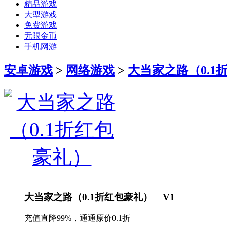
精品游戏
大型游戏
免费游戏
无限金币
手机网游
安卓游戏
>
网络游戏
>
大当家之路（0.1
大当家之路（0.1折红包豪礼） V1
充值直降99%，通通原价0.1折