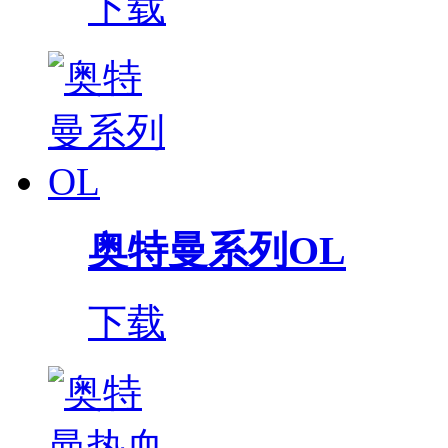
下载
奥特曼系列OL
下载