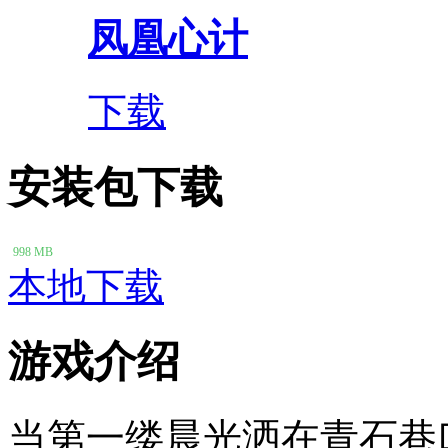
凤凰心计
下载
安装包下载
998 MB
本地下载
游戏介绍
当第一缕晨光洒在青石巷