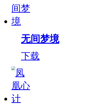
无间梦境
下载