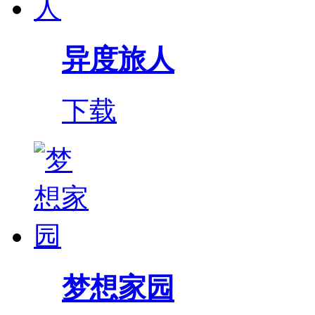
异度旅人
下载
梦想家园