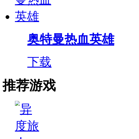
奥特曼热血英雄
下载
推荐游戏