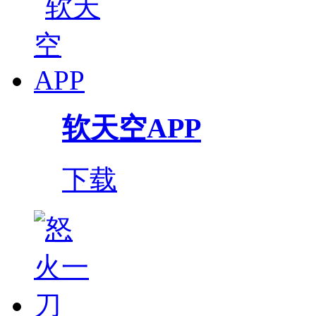
软天空APP
下载