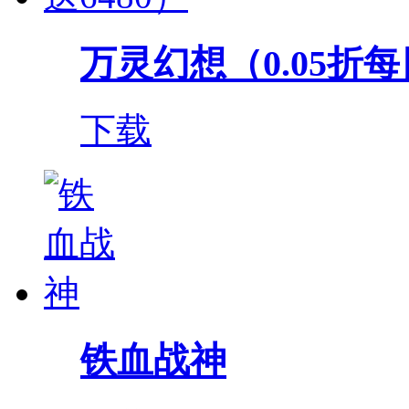
万灵幻想（0.05折每日送
下载
铁血战神