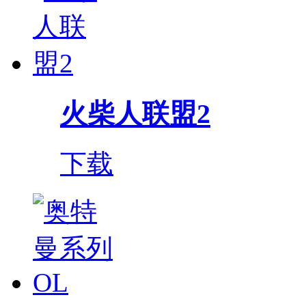
火柴人联盟2
下载