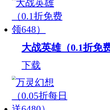
大战英雄（0.1折免费
下载