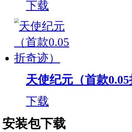
下载
天使纪元（首款0.0
下载
安装包下载