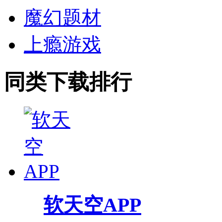
魔幻题材
上瘾游戏
同类下载排行
软天空APP