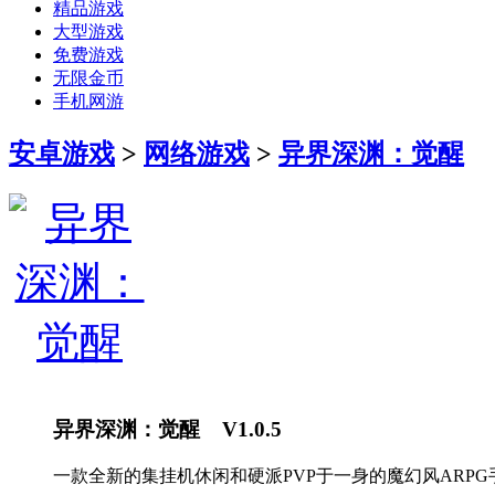
精品游戏
大型游戏
免费游戏
无限金币
手机网游
安卓游戏
>
网络游戏
>
异界深渊：觉醒
异界深渊：觉醒 V1.0.5
一款全新的集挂机休闲和硬派PVP于一身的魔幻风ARPG