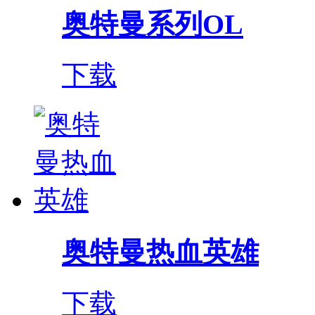
奥特曼系列OL
下载
奥特曼热血英雄
下载