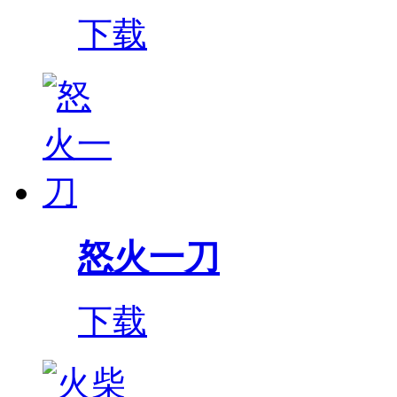
下载
怒火一刀
下载