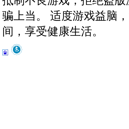
抵制不良游戏，拒绝盗版
骗上当。 适度游戏益脑
间，享受健康生活。