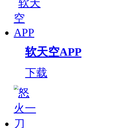
软天空APP
下载