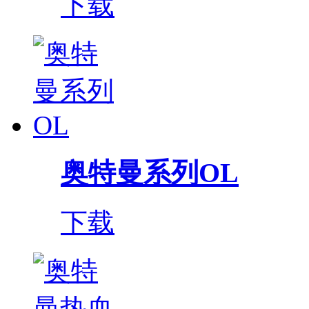
下载
奥特曼系列OL
下载