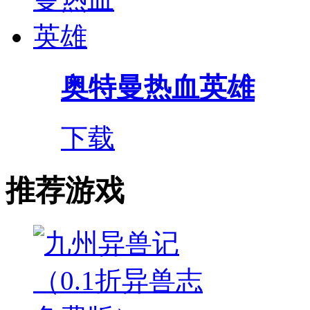
奥特曼热血英雄
下载
推荐游戏