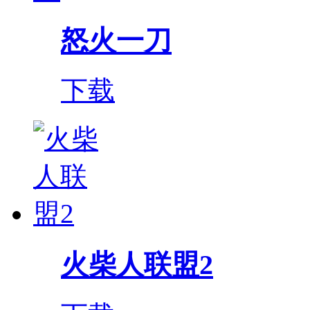
怒火一刀
下载
火柴人联盟2