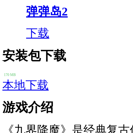
弹弹岛2
下载
安装包下载
170 MB
本地下载
游戏介绍
《九界降魔》是经典复古