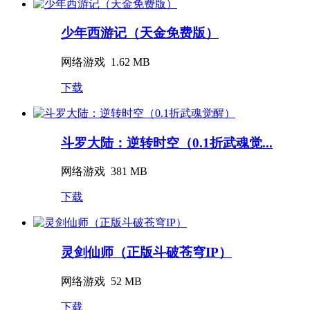
少年西游记（天金免费版）
网络游戏
1.62 MB
下载
斗罗大陆：逆转时空（0.1折武魂觉...
网络游戏
381 MB
下载
灵剑仙师（正版斗破苍穹IP）
网络游戏
52 MB
下载