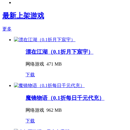
最新上架游戏
更多
漂在江湖（0.1折月下宸宇）
网络游戏
471 MB
下载
魔镜物语（0.1折每日千元代充）
网络游戏
962 MB
下载