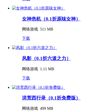
女神危机（0.1折原味女神）
网络游戏
511 MB
下载
风影（0.1折六道之力）
网络游戏
1.11 MB
下载
洪荒西行录（0.1折免费版）
网络游戏
499 MB