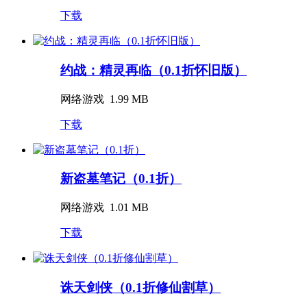
下载
约战：精灵再临（0.1折怀旧版）
网络游戏
1.99 MB
下载
新盗墓笔记（0.1折）
网络游戏
1.01 MB
下载
诛天剑侠（0.1折修仙割草）