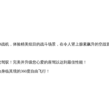
3D战机，体验精美炫目的战斗场景，在令人肾上腺素飙升的空战
供您驾驭！完美并升级您心爱的座驾以达到最佳性能！
身临其境的360度自由飞行！