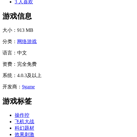
3
人喜欢
游戏信息
大小：
913 MB
分类：
网络游戏
语言：
中文
资费：
完全免费
系统：
4.0.3及以上
开发商：
9game
游戏标签
操作控
飞机大战
科幻题材
效果刺激