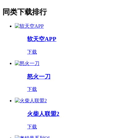
同类下载排行
软天空APP
下载
怒火一刀
下载
火柴人联盟2
下载