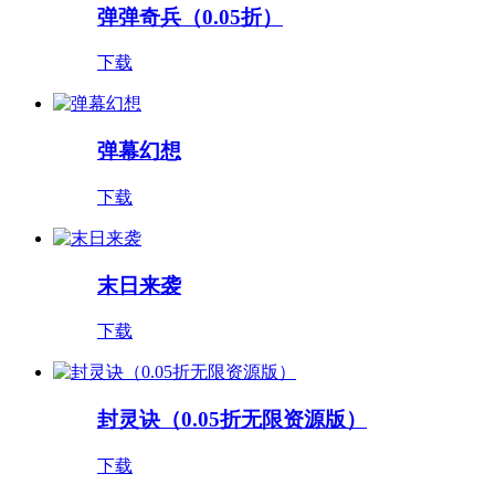
弹弹奇兵（0.05折）
下载
弹幕幻想
下载
末日来袭
下载
封灵诀（0.05折无限资源版）
下载