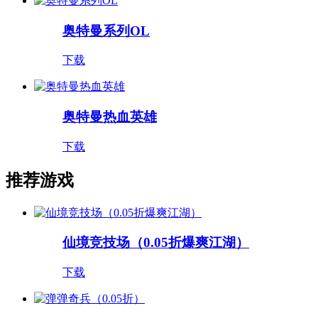
奥特曼系列OL
下载
奥特曼热血英雄
下载
推荐游戏
仙境竞技场（0.05折爆爽江湖）
下载