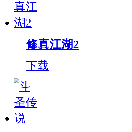
修真江湖2
下载