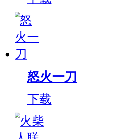
怒火一刀
下载