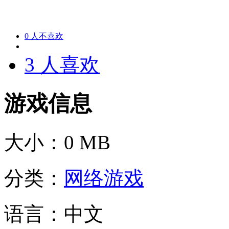
0
人不喜欢
3
人喜欢
游戏信息
大小：
0 MB
分类：
网络游戏
语言：
中文