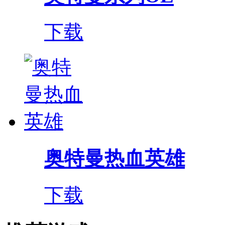
下载
奥特曼热血英雄
下载