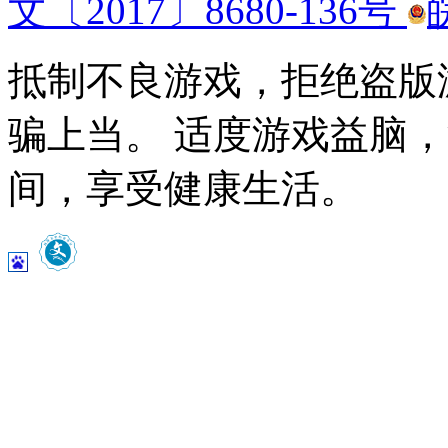
文〔2017〕8680-136号
抵制不良游戏，拒绝盗版
骗上当。 适度游戏益脑
间，享受健康生活。