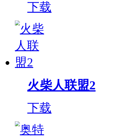
下载
火柴人联盟2
下载