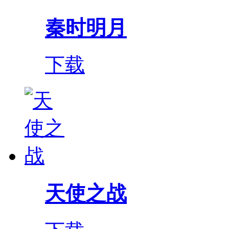
秦时明月
下载
天使之战