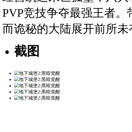
PVP竞技争夺最强王者
而诡秘的大陆展开前所未
截图