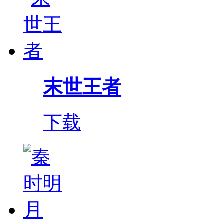
末世王者
下载