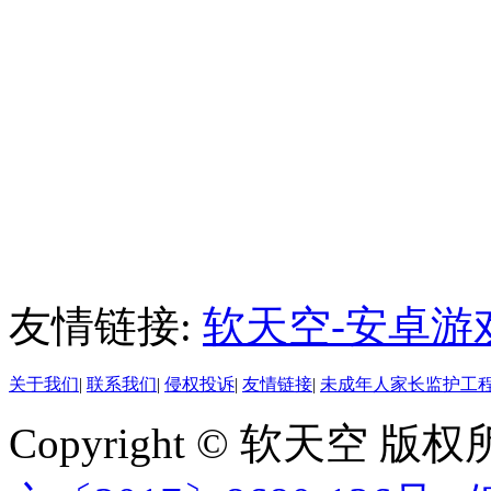
友情链接:
软天空-安卓游
关于我们
|
联系我们
|
侵权投诉
|
友情链接
|
未成年人家长监护工
Copyright © 软天空 版