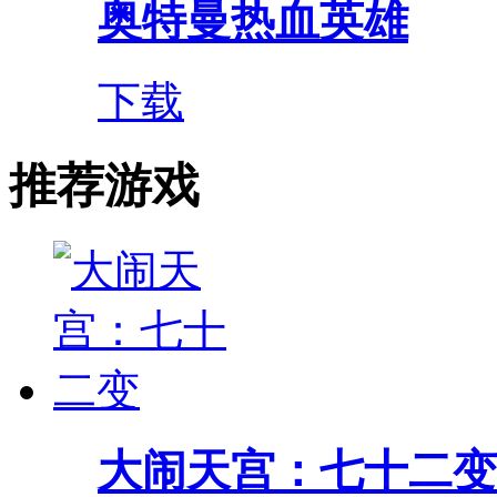
奥特曼热血英雄
下载
推荐游戏
大闹天宫：七十二变