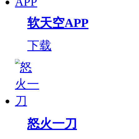
软天空APP
下载
怒火一刀