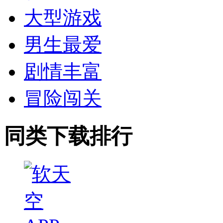
大型游戏
男生最爱
剧情丰富
冒险闯关
同类下载排行