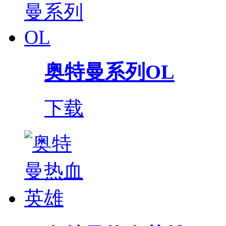
奥特曼系列OL
下载