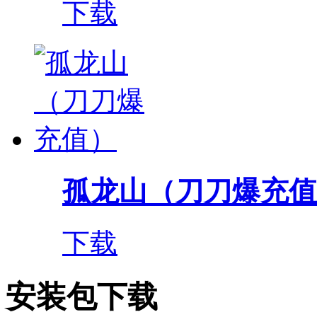
下载
孤龙山（刀刀爆充值
下载
安装包下载