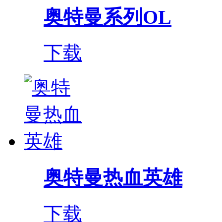
奥特曼系列OL
下载
奥特曼热血英雄
下载