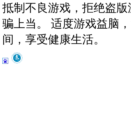
抵制不良游戏，拒绝盗版
骗上当。 适度游戏益脑
间，享受健康生活。