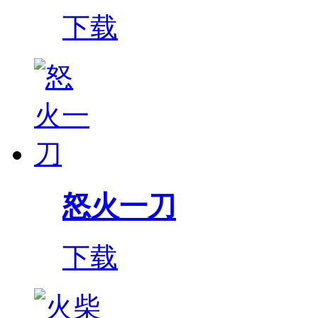
下载
怒火一刀
下载