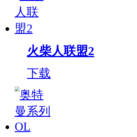
火柴人联盟2
下载