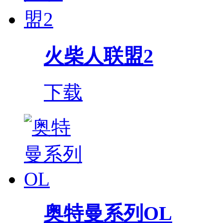
火柴人联盟2
下载
奥特曼系列OL