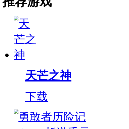
推荐游戏
天芒之神
下载