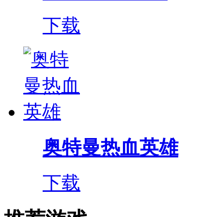
下载
奥特曼热血英雄
下载