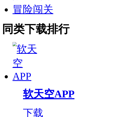
冒险闯关
同类下载排行
软天空APP
下载