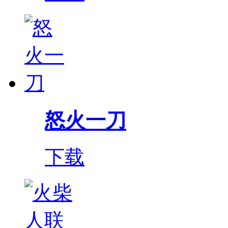
怒火一刀
下载