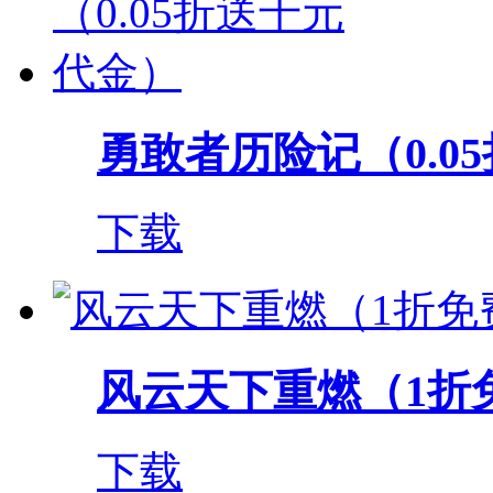
勇敢者历险记（0.05
下载
风云天下重燃（1折
下载