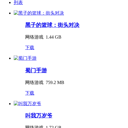
列表
黑子的篮球：街头对决
网络游戏
1.44 GB
下载
蜀门手游
网络游戏
759.2 MB
下载
叫我万岁爷
网络游戏
1.72 GB