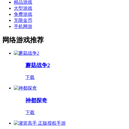
精品游戏
大型游戏
免费游戏
无限金币
手机网游
网络游戏推荐
蘑菇战争2
下载
神都探奇
下载