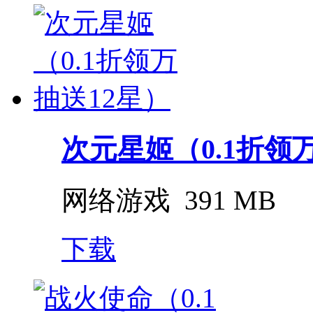
次元星姬（0.1折领
网络游戏
391 MB
下载