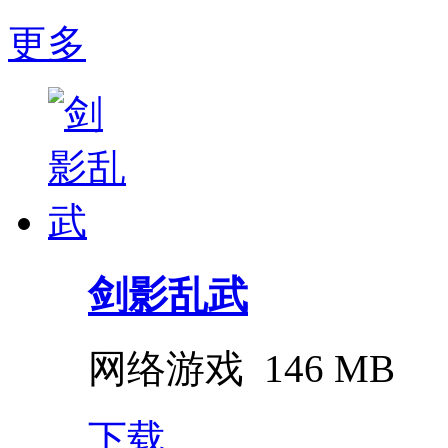
更多
剑影乱武
网络游戏
146 MB
下载