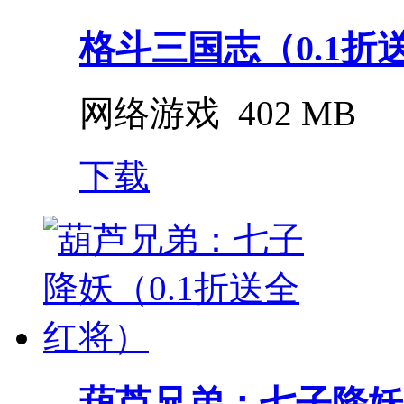
格斗三国志（0.1折送双
网络游戏
402 MB
下载
葫芦兄弟：七子降妖（0