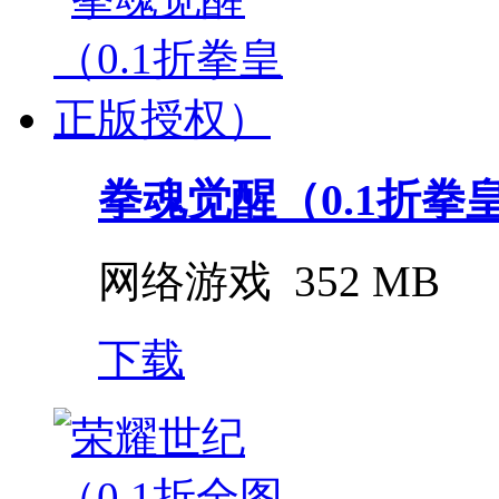
拳魂觉醒（0.1折拳
网络游戏
352 MB
下载