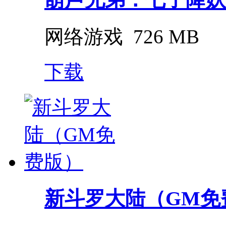
网络游戏
726 MB
下载
新斗罗大陆（GM免