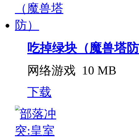
吃掉绿块（魔兽塔防
网络游戏
10 MB
下载