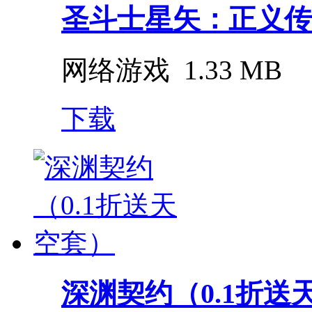
圣斗士星矢：正义传说
网络游戏
1.33 MB
下载
深渊契约（0.1折送