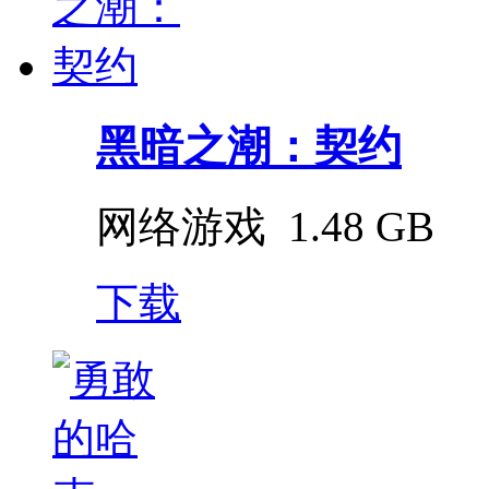
黑暗之潮：契约
网络游戏
1.48 GB
下载