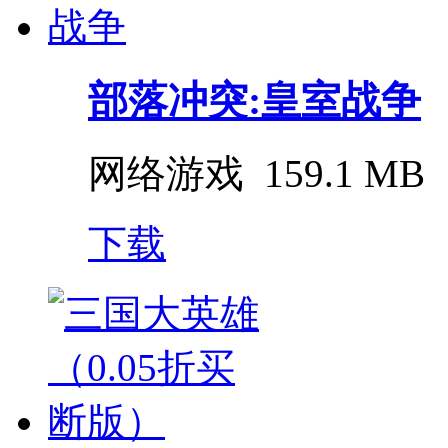
部落冲突:皇室战争
网络游戏
159.1 MB
下载