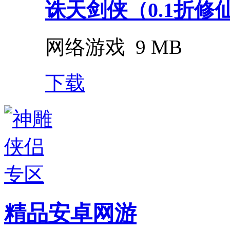
诛天剑侠（0.1折修
网络游戏
9 MB
下载
精品安卓网游