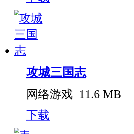
攻城三国志
网络游戏
11.6 MB
下载