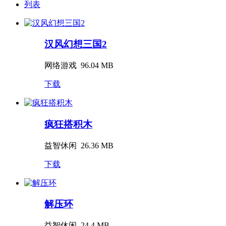
列表
汉风幻想三国2
网络游戏
96.04 MB
下载
疯狂搭积木
益智休闲
26.36 MB
下载
解压环
益智休闲
24.4 MB