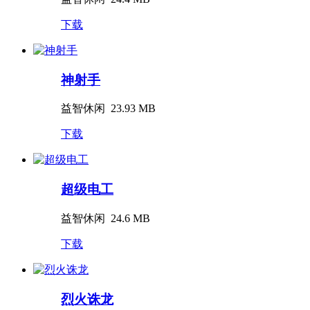
下载
神射手
益智休闲
23.93 MB
下载
超级电工
益智休闲
24.6 MB
下载
烈火诛龙