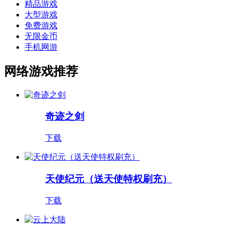
精品游戏
大型游戏
免费游戏
无限金币
手机网游
网络游戏推荐
奇迹之剑
下载
天使纪元（送天使特权刷充）
下载