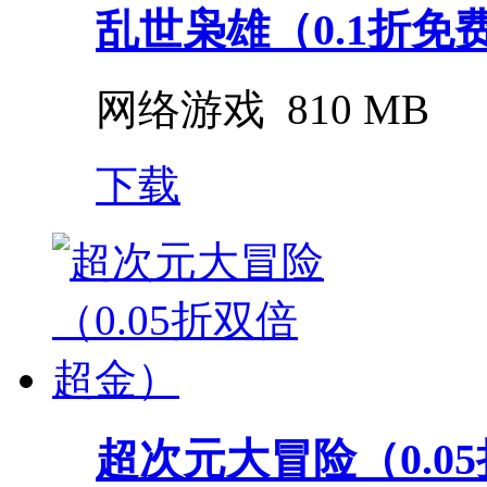
乱世枭雄（0.1折免
网络游戏
810 MB
下载
超次元大冒险（0.0