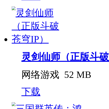
灵剑仙师（正版斗破
网络游戏
52 MB
下载