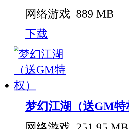
网络游戏
889 MB
下载
梦幻江湖（送GM特
网络游戏
251.95 MB