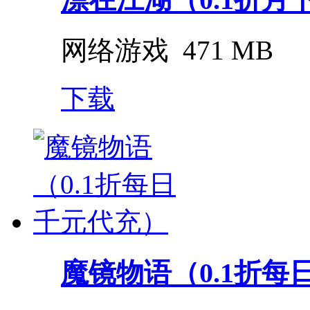
网络游戏
471 MB
下载
魔镜物语（0.1折每