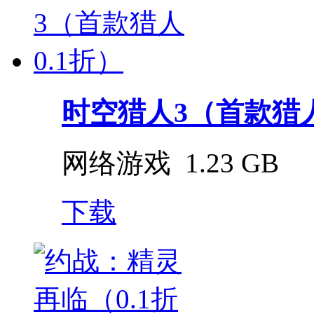
时空猎人3（首款猎人
网络游戏
1.23 GB
下载