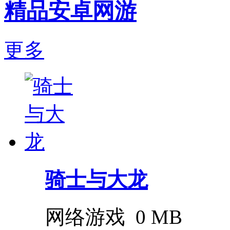
精品安卓网游
更多
骑士与大龙
网络游戏
0 MB