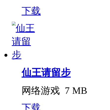
下载
仙王请留步
网络游戏
7 MB
下载