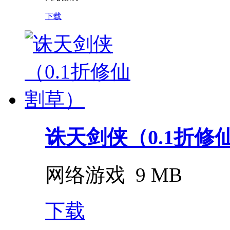
下载
诛天剑侠（0.1折修
网络游戏
9 MB
下载