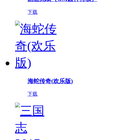
下载
海蛇传奇(欢乐版)
下载