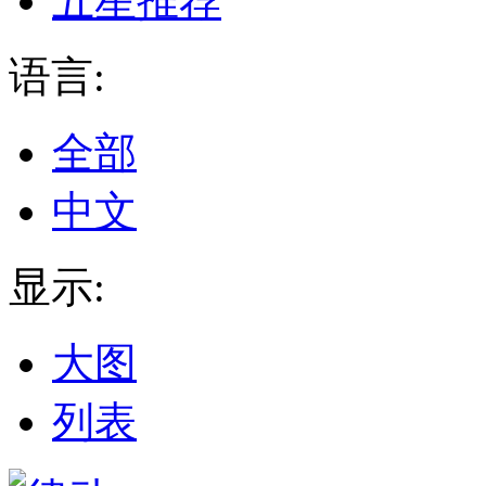
五星推荐
语言:
全部
中文
显示:
大图
列表