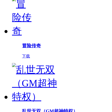
冒险传奇
下载
乱世无双（GM超神特权）