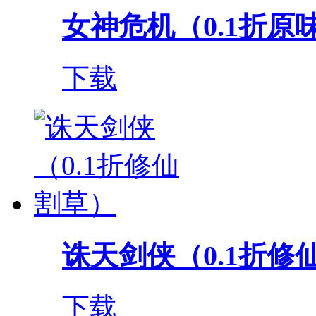
女神危机（0.1折原
下载
诛天剑侠（0.1折修
下载