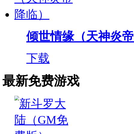
倾世情缘（天神炎帝
下载
最新免费游戏