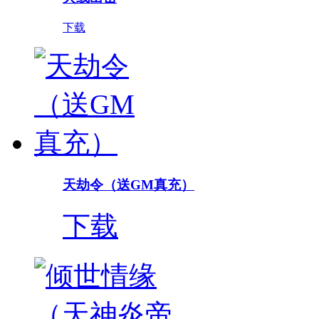
下载
天劫令（送GM真充）
下载