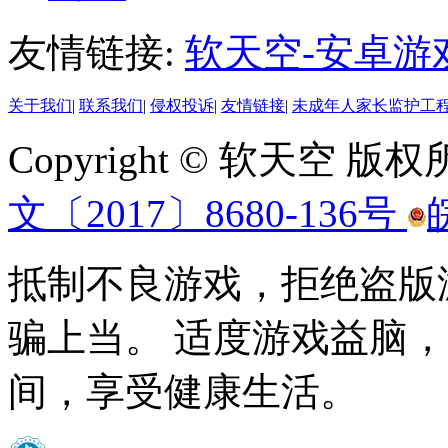
友情链接:
软天空-安卓游
关于我们
|
联系我们
|
侵权投诉
|
友情链接
|
未成年人家长监护工
Copyright © 软天空 版
文〔2017〕8680-136号
抵制不良游戏，拒绝盗版
骗上当。 适度游戏益脑
间，享受健康生活。