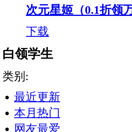
次元星姬（0.1折领
下载
白领学生
类别:
最近更新
本月热门
网友最爱