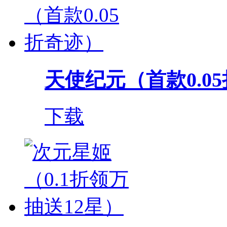
天使纪元（首款0.0
下载