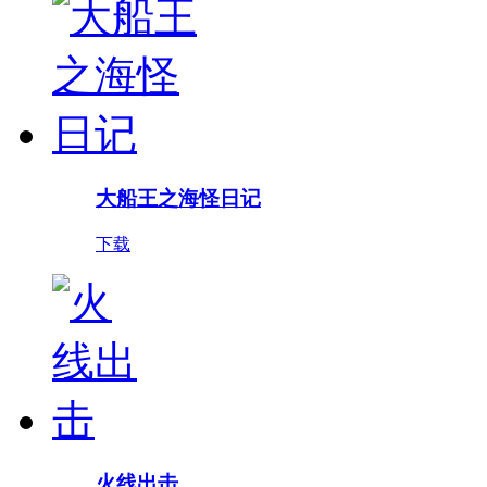
大船王之海怪日记
下载
火线出击