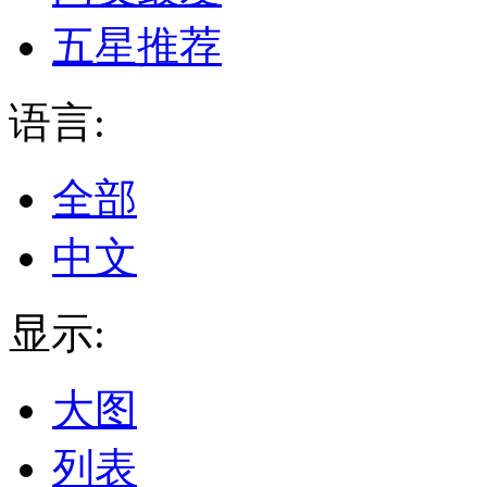
五星推荐
语言:
全部
中文
显示:
大图
列表