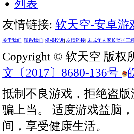
列表
友情链接:
软天空-安卓游
关于我们
|
联系我们
|
侵权投诉
|
友情链接
|
未成年人家长监护工
Copyright © 软天空 版
文〔2017〕8680-136号
抵制不良游戏，拒绝盗版
骗上当。 适度游戏益脑
间，享受健康生活。