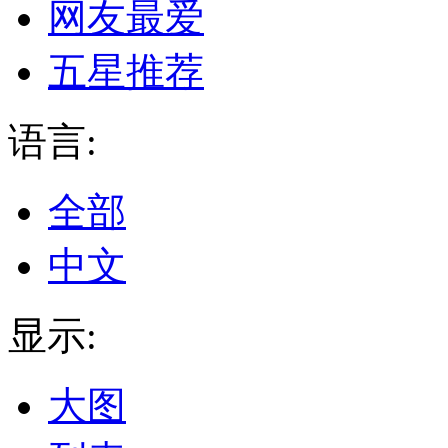
网友最爱
五星推荐
语言:
全部
中文
显示:
大图