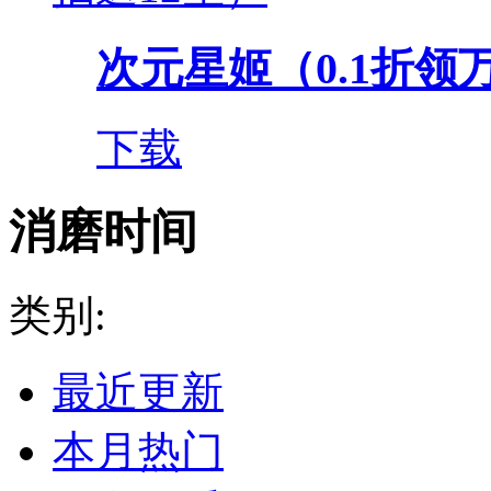
次元星姬（0.1折领
下载
消磨时间
类别:
最近更新
本月热门