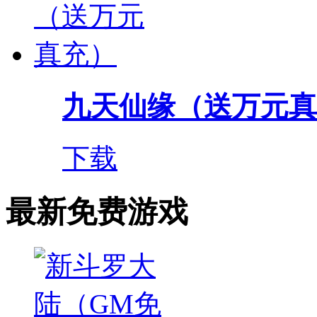
九天仙缘（送万元真
下载
最新免费游戏