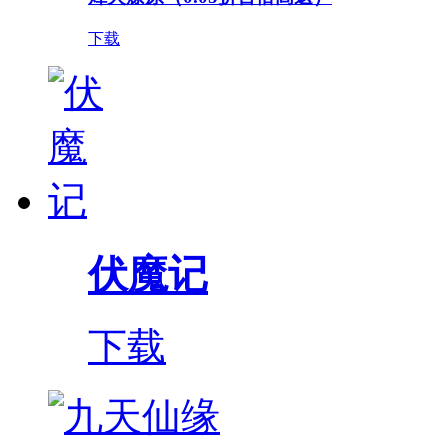
下载
伏魔记
下载