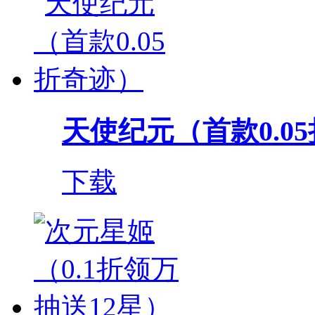
天使纪元（首款0.0
下载