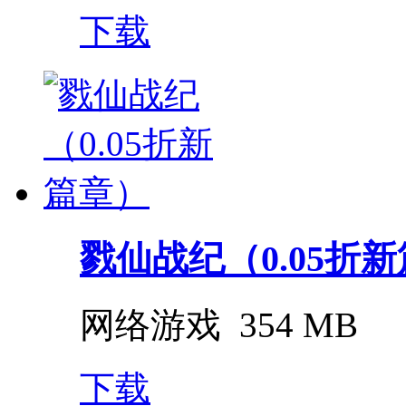
下载
戮仙战纪（0.05折
网络游戏
354 MB
下载