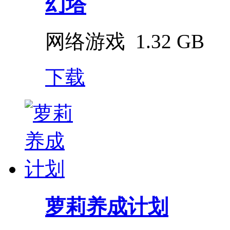
幻塔
网络游戏
1.32 GB
下载
萝莉养成计划