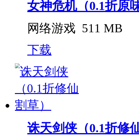
女神危机（0.1折原
网络游戏
511 MB
下载
诛天剑侠（0.1折修