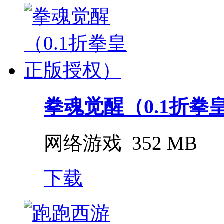
拳魂觉醒（0.1折拳
网络游戏
352 MB
下载