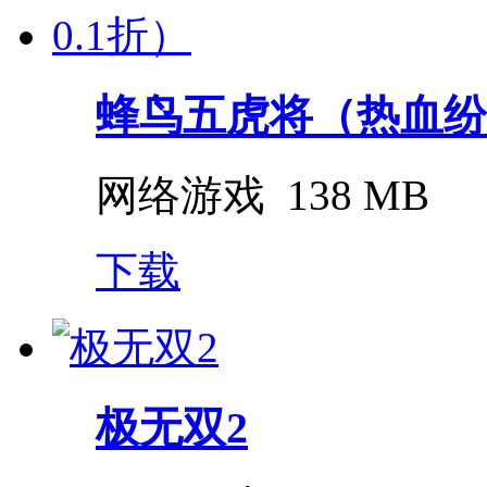
蜂鸟五虎将（热血纷争
网络游戏
138 MB
下载
极无双2