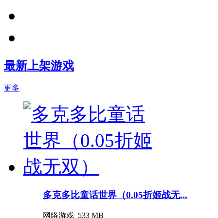
最新上架游戏
更多
多克多比童话世界（0.05折姬战无...
网络游戏
533 MB