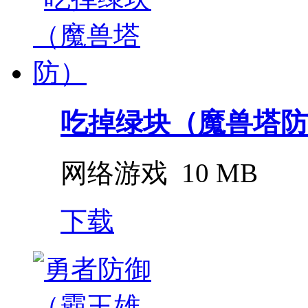
吃掉绿块（魔兽塔防
网络游戏
10 MB
下载