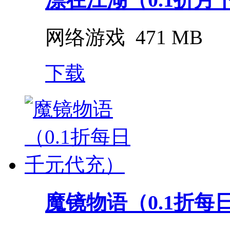
网络游戏
471 MB
下载
魔镜物语（0.1折每