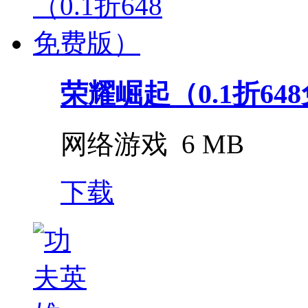
荣耀崛起（0.1折64
网络游戏
6 MB
下载