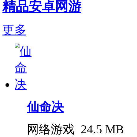
精品安卓网游
更多
仙命决
网络游戏
24.5 MB