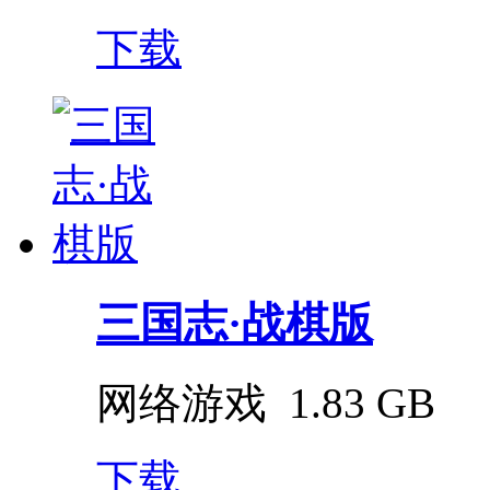
下载
三国志·战棋版
网络游戏
1.83 GB
下载