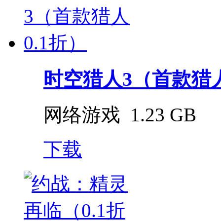
时空猎人3（首款猎人
网络游戏
1.23 GB
下载