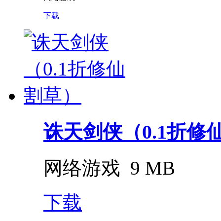
下载
诛天剑侠（0.1折修
网络游戏
9 MB
下载